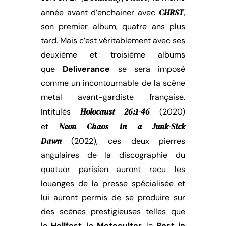
CHRST
année avant d’enchainer avec
,
son premier album, quatre ans plus
tard. Mais c’est véritablement avec ses
deuxième et troisième albums
que
Deliverance
se sera imposé
comme un incontournable de la scène
metal avant-gardiste française.
Holocaust 26:1-46
Intitulés
(2020)
Neon Chaos in a Junk-Sick
et
Dawn
(2022), ces deux pierres
angulaires de la discographie du
quatuor parisien auront reçu les
louanges de la presse spécialisée et
lui auront permis de se produire sur
des scènes prestigieuses telles que
le
Hellfest
, le
Motocultor
, le
Post in