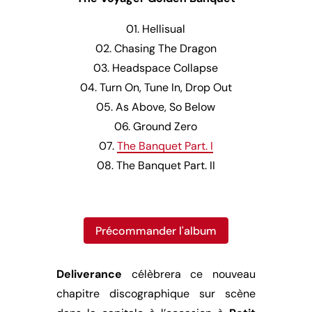
01. Hellisual
02. Chasing The Dragon
03. Headspace Collapse
04. Turn On, Tune In, Drop Out
05. As Above, So Below
06. Ground Zero
07.
The Banquet Part. I
08. The Banquet Part. II
Précommander l'album
Deliverance
célèbrera ce nouveau
chapitre discographique sur scène