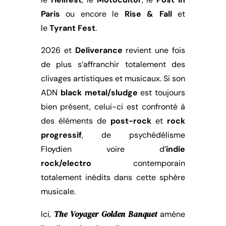
Paris
ou encore le
Rise & Fall
et
le
Tyrant Fest
.
2026 et
Deliverance
revient une fois
de plus s’affranchir totalement des
clivages artistiques et musicaux. Si son
ADN
black metal/sludge
est toujours
bien présent, celui-ci est confronté à
des éléments de
post-rock
et
rock
progressif
, de psychédélisme
Floydien voire d’
indie
rock/electro
contemporain
totalement inédits dans cette sphère
musicale.
The Voyager Golden Banquet
Ici,
amène