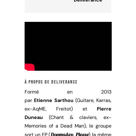
à propos de deliverance
Formé en 2013
par
Etienne
Sarthou
(Guitare, Karras,
ex-AqME, Freitot) et
Pierre
Duneau
(Chant & claviers, ex-
Memories of a Dead Man), le groupe
Doomsday, Please
sort un EP (
) la même