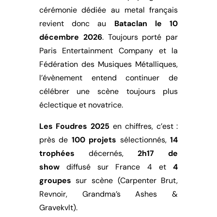
cérémonie dédiée au metal français
revient donc au
Bataclan le 10
décembre 2026
. Toujours porté par
Paris Entertainment Company et la
Fédération des Musiques Métalliques,
l’évènement entend continuer de
célébrer une scène toujours plus
éclectique et novatrice.
Les Foudres 2025
en chiffres, c’est :
près de
100 projets
sélectionnés,
14
trophées
décernés,
2h17 de
show
diffusé sur France 4 et
4
groupes
sur scène (Carpenter Brut,
Revnoir, Grandma’s Ashes &
Gravekvlt).