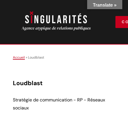
Translate »
C
Accueil
»
Loudblast
Loudblast
Stratégie de communication - RP - Réseaux
sociaux